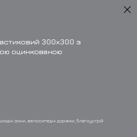
астиковий 300х300 з
вою оцинкованою
шохідні зони, велосипедні доріжки, благоустрій