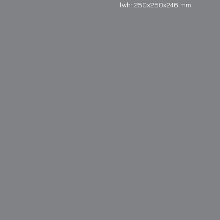
lwh: 250x250x246 mm