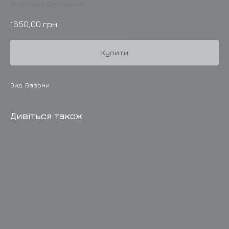
BrukHouse (Запоріжжя)
1650,00
грн.
Купити
Вид: Вазони
Дивіться також