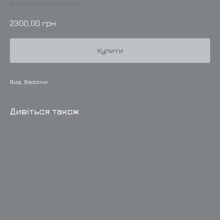
BrukHouse (Запоріжжя)
2300,00
грн.
Купити
Вид: Вазони
Дивіться також