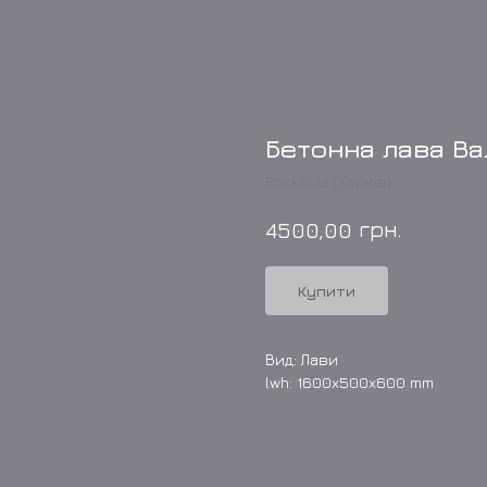
Бетонна лава Ва
RockSide (Харків)
грн.
4500,00
Купити
Вид: Лави
lwh: 1600x500x600 mm